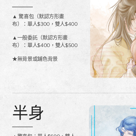
▲ 驚喜包（默認方形˙畫
布）：單人$300，雙人$400
▲一般委託（默認方形˙畫
布）：單人$400，雙人$500
★無背景或鋪色背景
半身