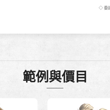
◇ 
範例與價目