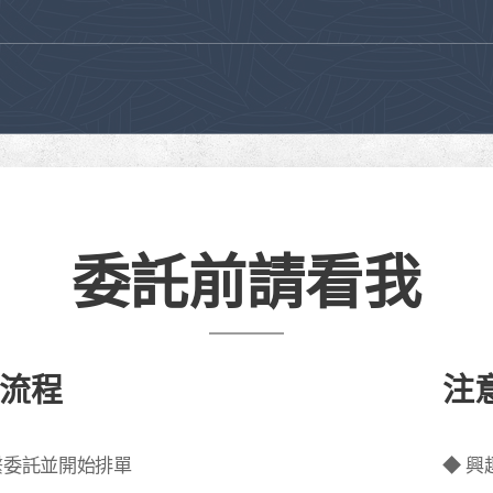
委託前請看我
流程
注
繫委託並開始排單
◆ 