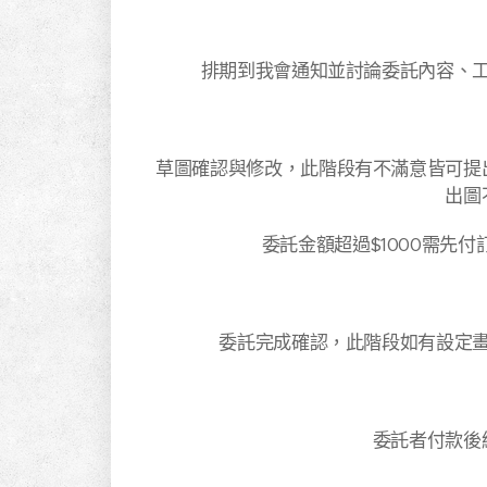
排期到我會通知並討論委託內容、
草圖確認與修改，此階段有不滿意皆可提
出圖
委託金額超過$1000需先付
委託完成確認，此階段如有設定
委託者付款後