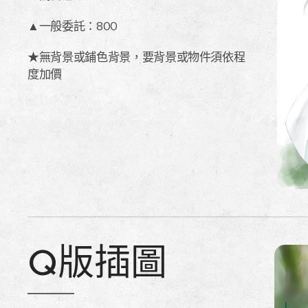
▲一般委託：800
★無背景或鋪色背景，要背景或物件須依程
度加價
Q版插圖