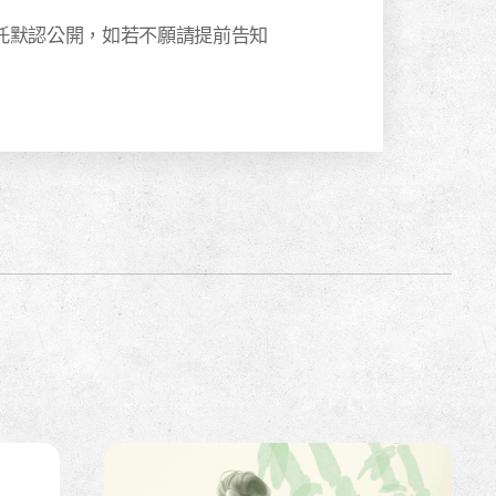
委託默認公開，如若不願請提前告知