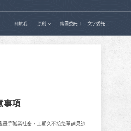
關於我
原創
繪圖委託
文字委託
意事項
興趣畫手職業社畜，工期久不接急單請見諒