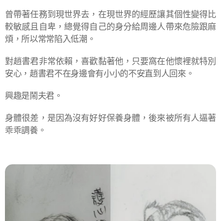
曾帶著任務到現世界去，在現世界的經歷讓其個性變得比
較敏感且自卑，總覺得自己的身分給周邊人帶來危險跟麻
煩，所以常常陷入低潮。
對趙書君非常依賴，喜歡黏著他，只要窩在他懷裡就特別
安心，趙書君不在身邊會有小小的不安直到人回來。
興趣是鬧夫君。
身體很差，是因為沒有好好保養身體，後來被所有人逼著
乖乖調養。