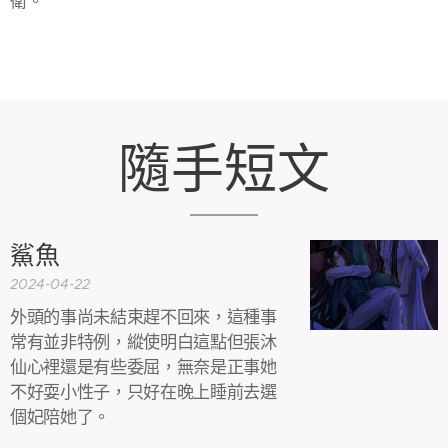
衛。
隨手短文
鯊魚
2024-04-22
外頭的事尚未結束趕不回來，這種事
常有並非特例，縱使明白這點但張沐
仙心裡還是有些委屈，無奈是正事她
不好耍小性子，只好在晚上睡前去選
個妃陪她了。