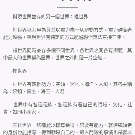
與現世界並存的另一個世界：裡世界
裡世界以力量為尊並以靈力為一切驅動方式，靈力越高者
能力越強，與現世界有特定的方式能通聯但無法直接干涉。
裡世界同時並存多個不同世界，各世界之間各有規範，其
中最大的世界稱為靈界，世界之外則是一片空無。
裡世界：
裡世界有四個勢力：空領、冥地、海洋、人域，其各主稱
為：統領、冥主、海王、人君
世界中有各種種族，各種族有著自己的領域、文化、社
會，如同小國家。
在裡世界一切都能以掠奪獲得，只要有能力，就連統領者
的身份也能掠奪，得到就是自己的，殺人鬥毆的事情也是習以