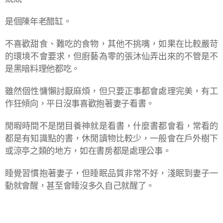
是個陳年老醋缸。
不喜歡甜食、難吃的食物，其他不挑嘴，如果在比較嚴苛
的環境不會要求，但廚藝為零的張沐仙弄出來的不管是不
是黑暗料理他都吃。
雖然個性慵懶討厭麻煩，但只要正事都會處理完美，有工
作狂傾向，平日沒事喜歡抱著妻子看書。
閒暇時間不是閉目養神就是看書，什麼書都會看，常看的
都是有知識點的書，休閒讀物比較少，一般會在戶外樹下
或涼亭之類的地方，如在書房都是處理公事。
睡覺習慣抱著妻子，但睡眠品質非常不好，淺眠到妻子一
動就會醒，甚至會睡沒多久自己就醒了。