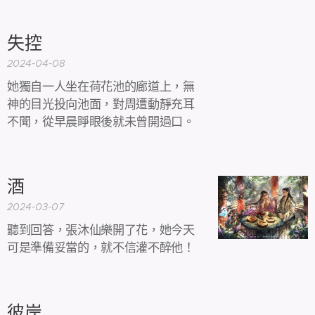
失控
2024-04-08
她獨自一人坐在荷花池的廊道上，無
神的目光投向池面，對周遭動靜充耳
不聞，從早晨睜眼後就未曾開過口。
酒
2024-03-07
聽到回答，張沐仙樂開了花，她今天
可是準備妥當的，就不信灌不醉他！
彼岸