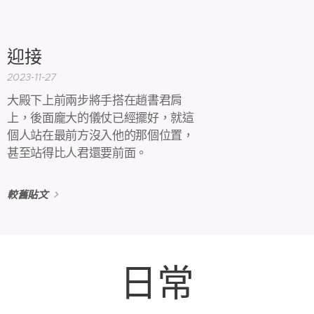
迎接
2023-11-27
大殿下上前兩步將手搭在趙書君肩
上，後面龐大的儀仗已經擺好，就這
個人站在最前方沒入他的那個位置，
甚至站得比人君還要前面。
較舊貼文
日常