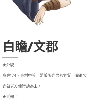
白瞻/文郡
★外貌：
身高174，身材中等，帶著陽光男孩氣質，嘴很欠。
衣著以方便行動為主。
★武器：