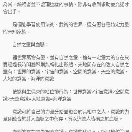
為常，統領者並不處理這樣的事情，除非有收到求助並允諾才
會出手。
是個能學習使用法術、武術的世界，還有著各種特定力量
的未知家族。
自然之靈與血脈：
裡世界萬物有靈，並有自然之靈，擁有一定靈力的存在只
要經過長時間凝聚則能轉化出形體，天地間存在的強大自然之
靈有：世界的意識、宇宙的意識、空間的意識、天空的意識、
大地的意識、海洋的意識
依據與生俱來的地位排行為：世界意識>宇宙意識>空間意
識>天空意識=大地意識=海洋意識
意識可將自己的力量分給並融合於其相中之人，意識的力
量即融合於其人血脈之中永存，所以這些人皆稱之於血脈。
血脈的存在是為祀奉意識、意識的代理人，所以地位等同